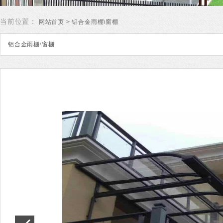
当前位置：
网站首页
> 铝合金雨棚\窗棚
铝合金雨棚\窗棚